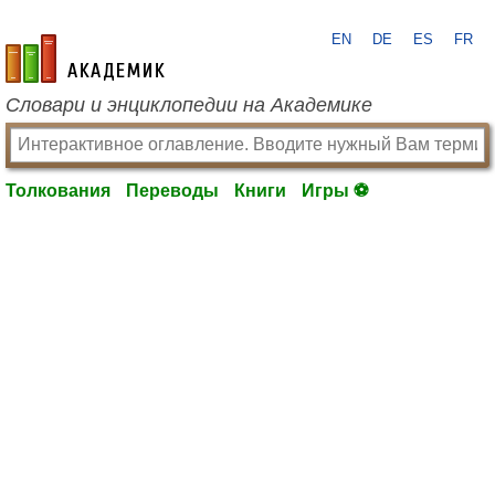
EN
DE
ES
FR
academic.ru
Словари и энциклопедии на Академике
Толкования
Переводы
Книги
Игры ⚽